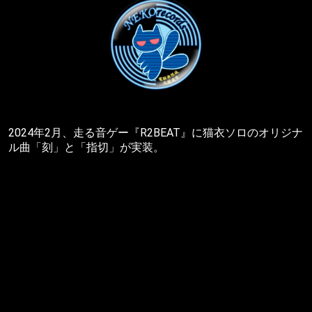
2024年2月、走る音ゲー『R2BEAT』に猫衣ソロのオリジナ
ル曲「刻」と「指切」が実装。
2024年3月、上記『R2BEAT』楽曲コンテストにて、「指
切」がプレイランキング2位を獲得。中国版である
『R2Beat：音速觉醒』にも実装された。
2024年4月、上記ゲーム『R2BEAT』の韓国サービス版にオ
リジナル曲「指切」が実装。
2024年7月、蟹江さんと｢蟹猫男声合唱団｣発足。