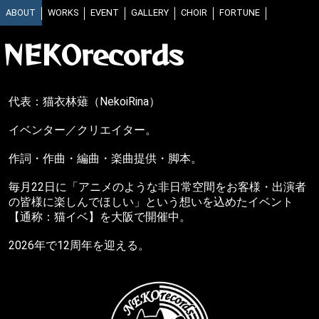
ABOUT
WORKS
EVENT
GALLERY
CHOIR
FORTUNE
NEKOrecords
代表：猫衣林薙（NekoiRina）
イベンター／クリエイター。
作詞・作曲・編曲・楽曲提供・脚本。
毎月22日に「アニメのような非日常空間をお客様・出演者
の皆様に楽しんでほしい」という想いを込めたイベント
【通称：猫イベ】を大阪で開催中。
2026年で12周年を迎える。